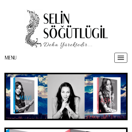
MENU
Toggl
naviga