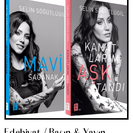
Edebiyat / Basın & Yayın