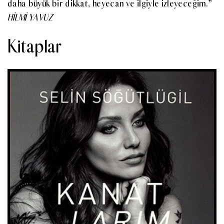
daha büyük bir dikkat, heyecan ve ilgiyle izleyeceğim.”
HİLMİ YAVUZ
Kitaplar