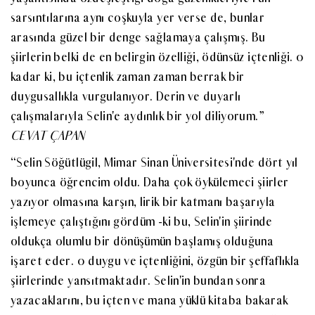
sarsıntılarına aynı coşkuyla yer verse de, bunlar
arasında güzel bir denge sağlamaya çalışmış. Bu
şiirlerin belki de en belirgin özelliği, ödünsüz içtenliği. 0
kadar ki, bu içtenlik zaman zaman berrak bir
duygusallıkla vurgulanıyor. Derin ve duyarlı
çalışmalarıyla Selin'e aydınlık bir yol diliyorum.”
CEVAT ÇAPAN
“Selin Söğütlügil, Mimar Sinan Üniversitesi'nde dört yıl
boyunca öğrencim oldu. Daha çok öykülemeci şiirler
yazıyor olmasına karşın, lirik bir katmanı başarıyla
işlemeye çalıştığını gördüm -ki bu, Selin'in şiirinde
oldukça olumlu bir dönüşümün başlamış olduğuna
işaret eder. 0 duygu ve içtenliğini, özgün bir şeffaflıkla
şiirlerinde yansıtmaktadır. Selin'in bundan sonra
yazacaklarını, bu içten ve mana yüklü kitaba bakarak