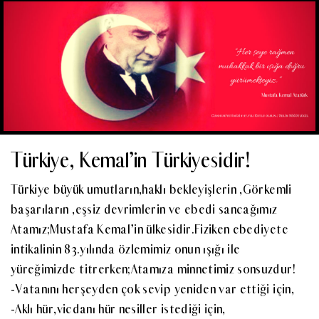
Türkiye, Kemal’in Türkiyesidir!
Türkiye büyük umutların,haklı bekleyişlerin ,Görkemli
başarıların ,eşsiz devrimlerin ve ebedi sancağımız
Atamız;Mustafa Kemal’in ülkesidir.Fiziken ebediyete
intikalinin 83.yılında özlemimiz onun ışığı ile
yüreğimizde titrerken;Atamıza minnetimiz sonsuzdur!
-Vatanını herşeyden çok sevip yeniden var ettiği için,
-Aklı hür,vicdanı hür nesiller istediği için,