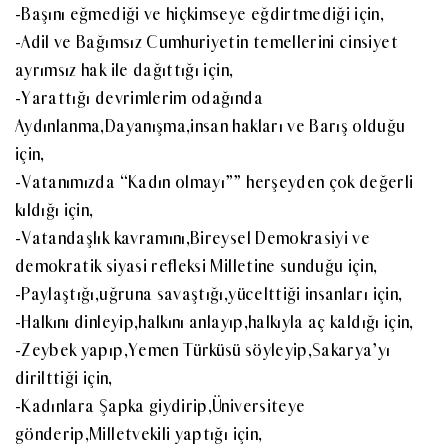
-Başını eğmediği ve hiçkimseye eğdirtmediği için,
-Adil ve Bağımsız Cumhuriyetin temellerini cinsiyet
ayrımsız hak ile dağıttığı için,
-Yarattığı devrimlerim odağında
Aydınlanma,Dayanışma,insan hakları ve Barış olduğu
için,
-Vatanımızda “Kadın olmayı”” herşeyden çok değerli
kıldığı için,
-Vatandaşlık kavramını,Bireysel Demokrasiyi ve
demokratik siyasi refleksi Milletine sunduğu için,
-Paylaştığı,uğruna savaştığı,yücelttiği insanları için,
-Halkını dinleyip,halkını anlayıp,halkıyla aç kaldığı için,
-Zeybek yapıp,Yemen Türküsü söyleyip,Sakarya’yı
dirilttiği için,
-Kadınlara Şapka giydirip,Üniversiteye
gönderip,Milletvekili yaptığı için,