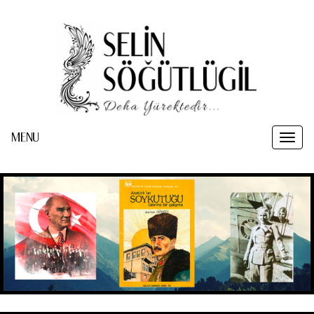
MENU
Toggl
naviga