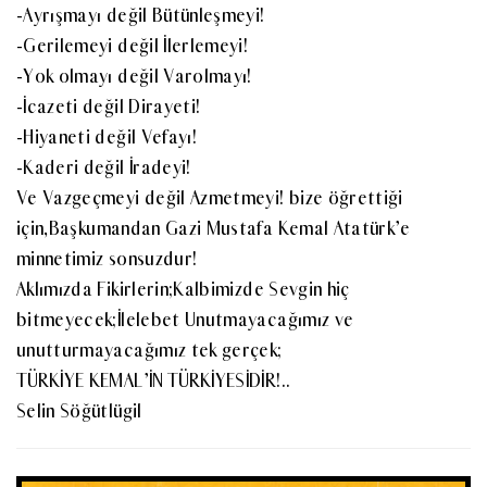
-Ayrışmayı değil Bütünleşmeyi!
-Gerilemeyi değil İlerlemeyi!
-Yok olmayı değil Varolmayı!
-İcazeti değil Dirayeti!
-Hiyaneti değil Vefayı!
-Kaderi değil İradeyi!
Ve Vazgeçmeyi değil Azmetmeyi! bize öğrettiği
için,Başkumandan Gazi Mustafa Kemal Atatürk’e
minnetimiz sonsuzdur!
Aklımızda Fikirlerin;Kalbimizde Sevgin hiç
bitmeyecek;İlelebet Unutmayacağımız ve
unutturmayacağımız tek gerçek;
TÜRKİYE KEMAL’İN TÜRKİYESİDİR!..
Selin Söğütlügil