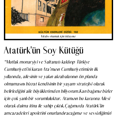
Kitabı okumak için tıklayınız
Atatürk'ün Soy Kütüğü
“Mutlak monarşiyi ve Saltanatı kaldırıp Türkiye
Cumhuriyeti'ni kuran Ata’mızın Cumhuriyetimizin ilk
yıllarında, ailesinin ve yakın akrabalarının ön planda
olmamasını bizzat kendisinin bir yaşam stratejisi olarak
belirlediğini aile büyüklerimden biliyorum.Kan bağımız bizler
için çok şanlı bir sorumluluktur. Atamızın bu kararına Ailesi
olarak daima itina ile sahip çıktık.Çağımızda Atatürk’ün
amcazadeleri apoletini onurlandıracağımız ve sessizliğimizi